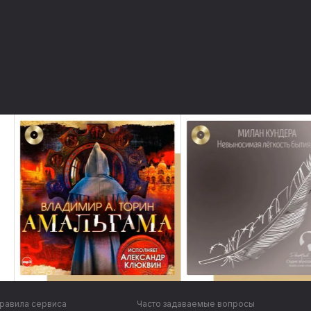
равила сервиса
Часто задаваемые вопросы