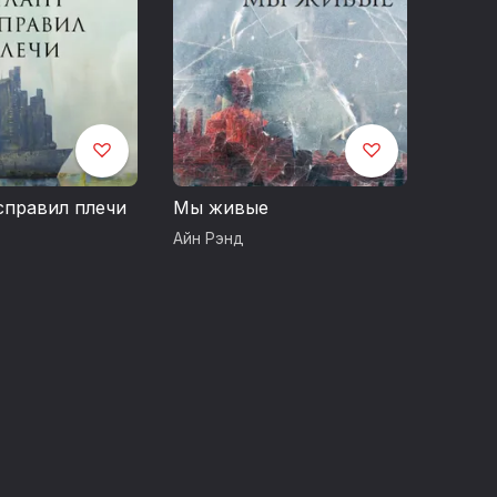
справил плечи
Мы живые
Айн Рэнд