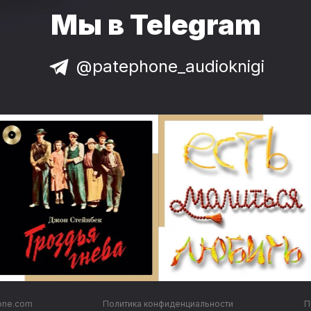
Мы в Telegram
@patephone_audioknigi
one.com
Политика конфиденциальности
П