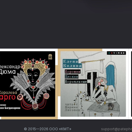
© 2015—
2026
ООО «КМТ»
support@pateph