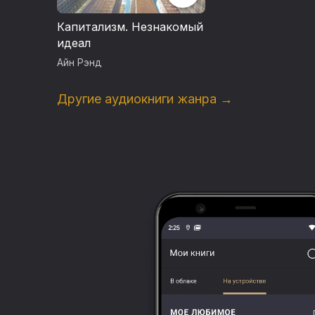
Капитализм. Незнакомый
идеал
Айн Рэнд
Другие аудиокниги жанра →