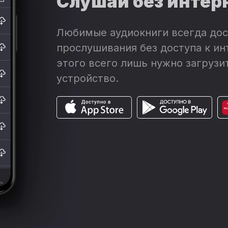
Слушай без интер
Любимые аудиокниги всегда дос
прослушивания без доступа к ин
этого всего лишь нужно загрузит
устройство.