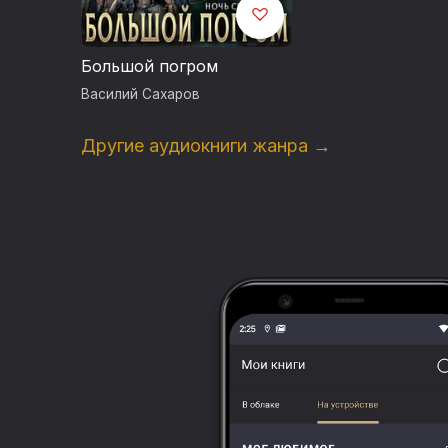
Большой погром
Василий Сахаров
Другие аудиокниги жанра →