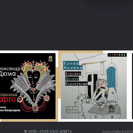
© 2015—
2026
ООО «КМТ»
support@pateph