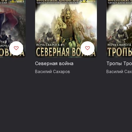
Северная война
Тропы Тро
Василий Сахаров
Василий Са