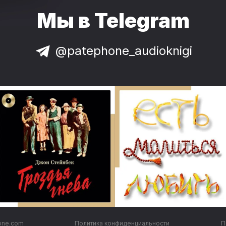
Мы в Telegram
@patephone_audioknigi
one.com
Политика конфиденциальности
П