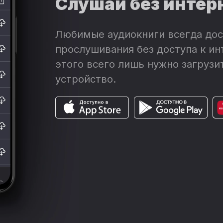
Слушай без интер
Любимые аудиокниги всегда дос
прослушивания без доступа к ин
этого всего лишь нужно загрузит
устройство.