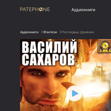
Аудиокниги
Аудиокниги
Фэнтези
Последыш Древних