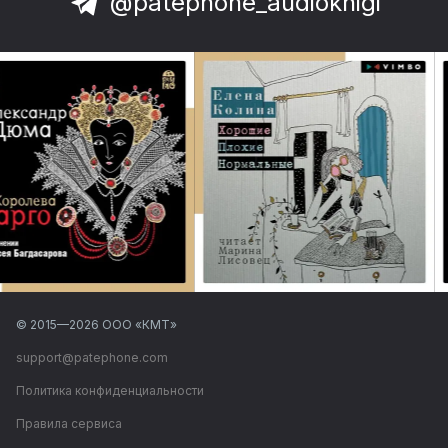
@patephone_audioknigi
© 2015—
2026
ООО «КМТ»
support@patephone.com
Политика конфиденциальности
Правила сервиса