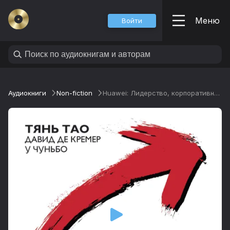
Меню
Войти
Аудиокниги
Non-fiction
Huawei: Лидерство, корпоративная культура, открытость