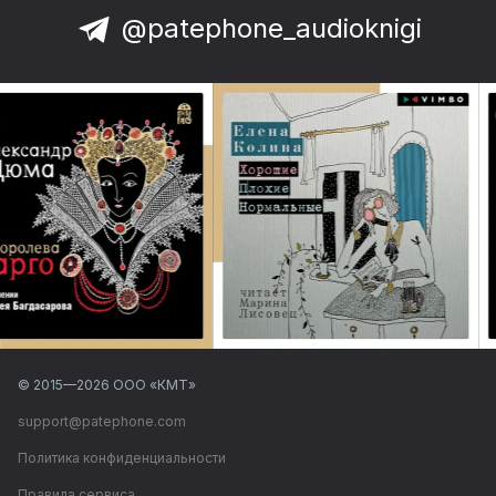
@patephone_audioknigi
© 2015—
2026
ООО «КМТ»
support@patephone.com
Политика конфиденциальности
Правила сервиса