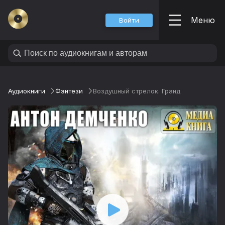
Меню
Войти
Аудиокниги
Фэнтези
Воздушный стрелок. Гранд