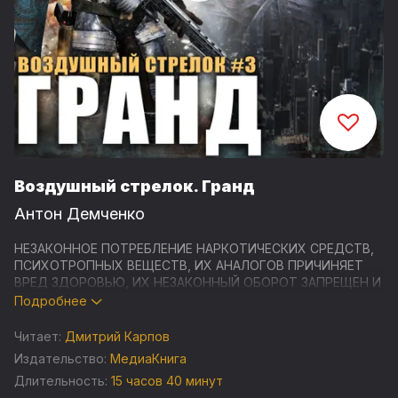
Воздушный стрелок. Гранд
Антон Демченко
НЕЗАКОННОЕ ПОТРЕБЛЕНИЕ НАРКОТИЧЕСКИХ СРЕДСТВ,
ПСИХОТРОПНЫХ ВЕЩЕСТВ, ИХ АНАЛОГОВ ПРИЧИНЯЕТ
ВРЕД ЗДОРОВЬЮ, ИХ НЕЗАКОННЫЙ ОБОРОТ ЗАПРЕЩЕН И
ВЛЕЧЕТ УСТАНОВЛЕННУЮ ЗАКОНОДАТЕЛЬСТВОМ
Подробнее
ОТВЕТСТВЕННОСТЬ
Читает:
Дмитрий Карпов
Студия "МедиаКнига" представляет аудиокнигу
Издательство:
МедиаКнига
современного российского писателя-фантаста Антона
Длительность:
15 часов 40 минут
Демченко "Воздушный стрелок. Гранд" - третью в серии