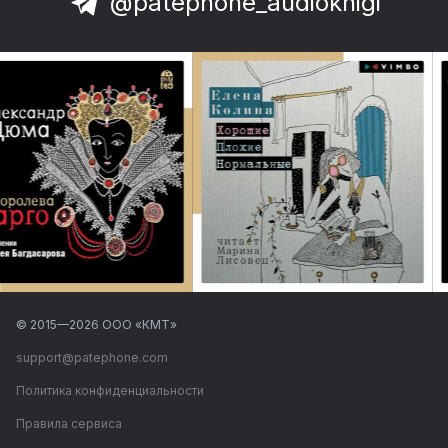
@patephone_audioknigi
© 2015—
2026
ООО «КМТ»
support@patephone.com
Политика конфиденциальности
Правила сервиса