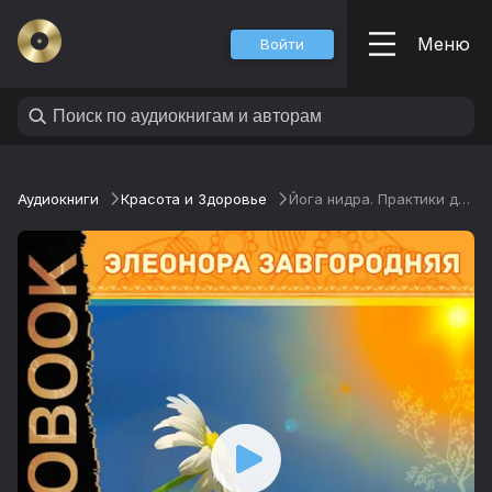
Меню
Войти
Аудиокниги
Красота и Здоровье
Йога нидра. Практики для расслабления