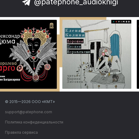
@patephone_audioknigi
© 2015—
2026
ООО «КМТ»
support@patephone.com
Политика конфиденциальности
Правила сервиса