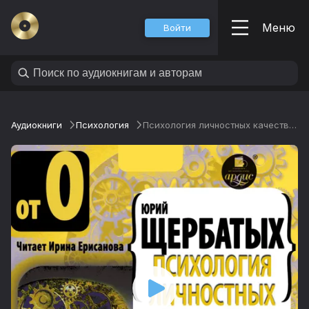
Меню
Войти
Аудиокниги
Психология
Психология личностных качеств. От «О» до «Я»