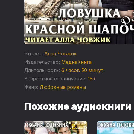
Читает:
Алла Човжик
Издательство:
МедиаКнига
Длительность:
6 часов 50 минут
Возрастное ограничение:
18+
Жанр:
Любовные романы
Похожие аудиокниги