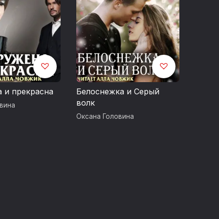
 и прекрасна
Белоснежка и Серый
волк
вина
Оксана Головина