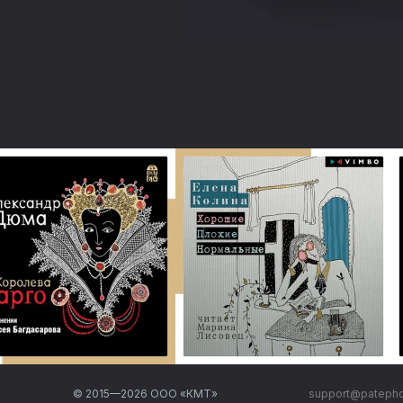
© 2015—
2026
ООО «КМТ»
support@pateph