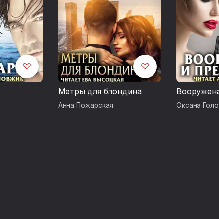
Метры для блондина
Вооружена
Анна Пожарская
Оксана Голо