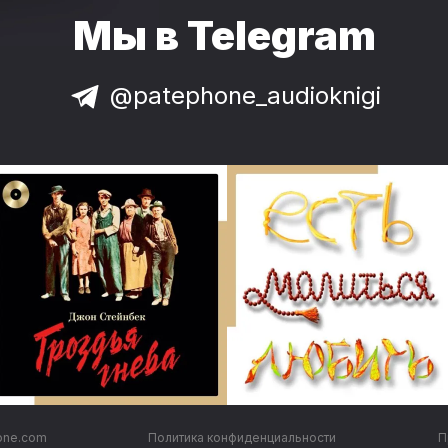
Мы в Telegram
@patephone_audioknigi
one.com
Политика конфиденциальности
П