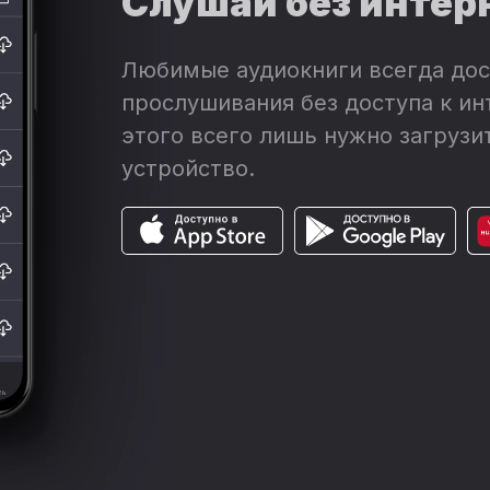
Слушай без интер
Любимые аудиокниги всегда дос
прослушивания без доступа к ин
этого всего лишь нужно загрузит
устройство.