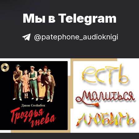
Мы в Telegram
@patephone_audioknigi