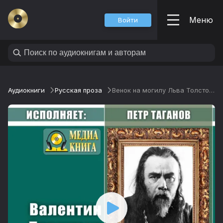
Меню
Войти
Аудиокниги
Русская проза
Венок на могилу Льва Толстого