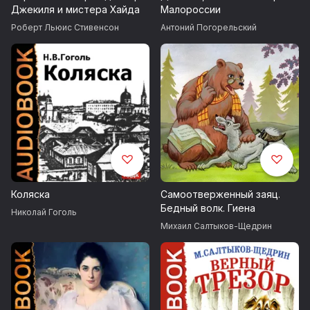
Джекиля и мистера Хайда
Малороссии
Роберт Льюис Стивенсон
Антоний Погорельский
Коляска
Самоотверженный заяц.
Бедный волк. Гиена
Николай Гоголь
Михаил Салтыков-Щедрин