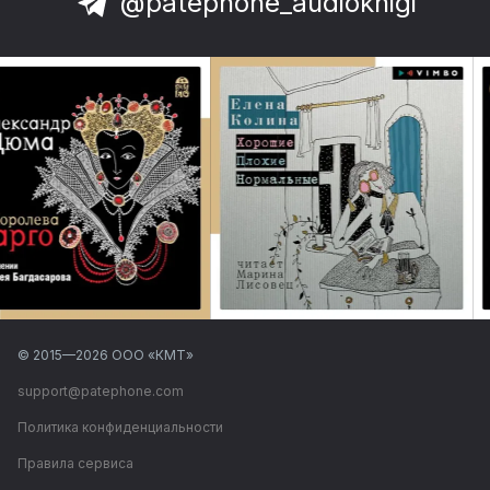
@patephone_audioknigi
© 2015—
2026
ООО «КМТ»
support@patephone.com
Политика конфиденциальности
Правила сервиса