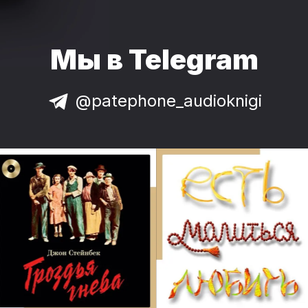
Мы в Telegram
@patephone_audioknigi