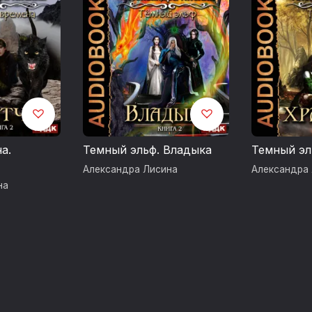
© ИДДК
а.
Темный эльф. Владыка
Темный эл
Александра Лисина
Александра
на