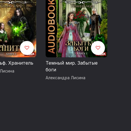
ьф. Хранитель
Темный мир. Забытые
боги
 Лисина
Александра Лисина