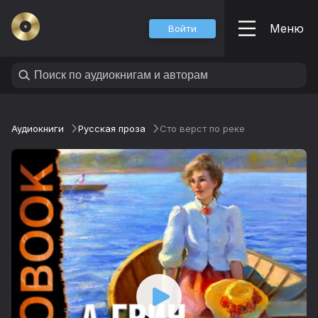
Меню
Войти
Аудиокниги
Русская проза
Сто верст по реке