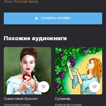
Жанр:
Русская проза
СЛУШАТЬ ОНЛАЙН
Похожие аудиокниги
Гранатовый браслет
Суламифь
Александр Куприн
Александр Куприн