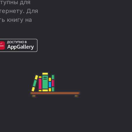
тупны для
тернету. Для
ь книгу на