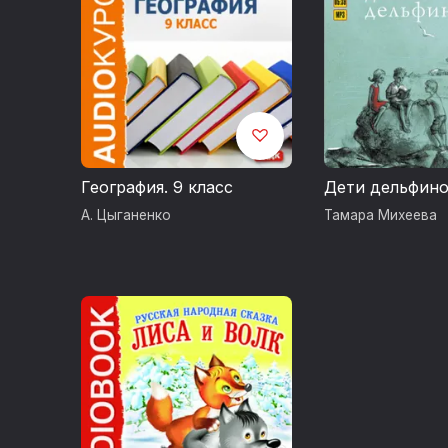
География. 9 класс
Дети дельфин
А. Цыганенко
Тамара Михеева