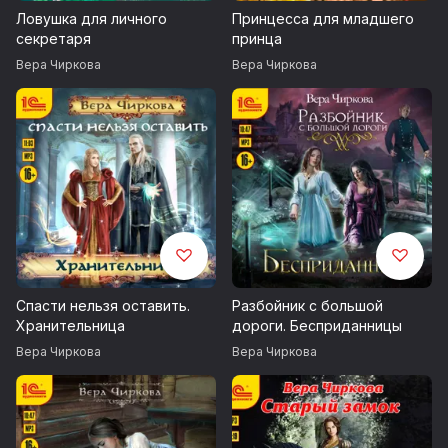
Ловушка для личного
Принцесса для младшего
секретаря
принца
Вера Чиркова
Вера Чиркова
Спасти нельзя оставить.
Разбойник с большой
Хранительница
дороги. Бесприданницы
Вера Чиркова
Вера Чиркова