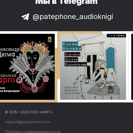
Мы в Telegram
@patephone_audioknigi
© 2015—
2026
ООО «КМТ»
support@patephone.com
Политика конфиденциальности