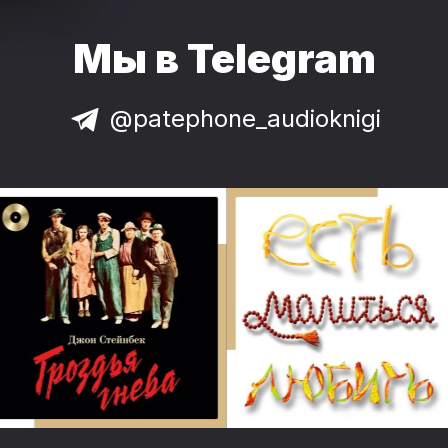
Мы в Telegram
@patephone_audioknigi