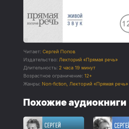
Читает:
Сергей Попов
Издательство:
Лекторий «Прямая речь»
Длительность:
2 часа 19 минут
Возрастное ограничение:
12+
Жанры:
Non-fiction
,
Лекторий «Прямая речь»
Похожие аудиокниги