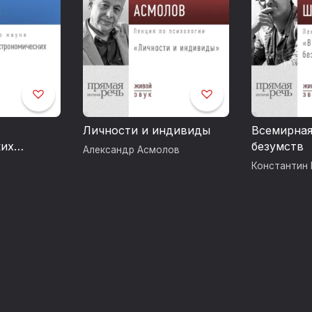
Личности и индивиды
Всемирная
ких
безумств
Александр Асмолов
Константин