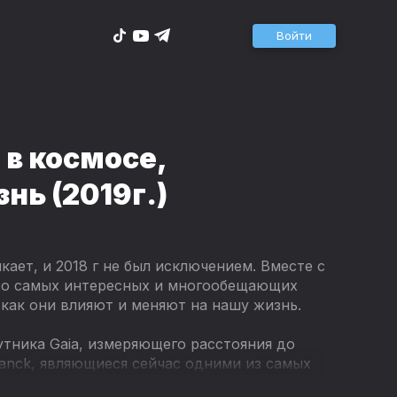
Войти
в космосе,
ь (2019г.)
ает, и 2018 г не был исключением. Вместе с
 о самых интересных и многообещающих
 как они влияют и меняют на нашу жизнь.
утника Gaia, измеряющего расстояния до
lanck, являющиеся сейчас одними из самых