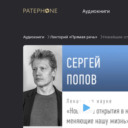
Аудиокниги
Аудиокниги
Лекторий «Прямая речь»
Новейшие отк