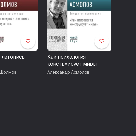
 летопись
Как психология
конструирует миры
 Шолмов
Александр Асмолов