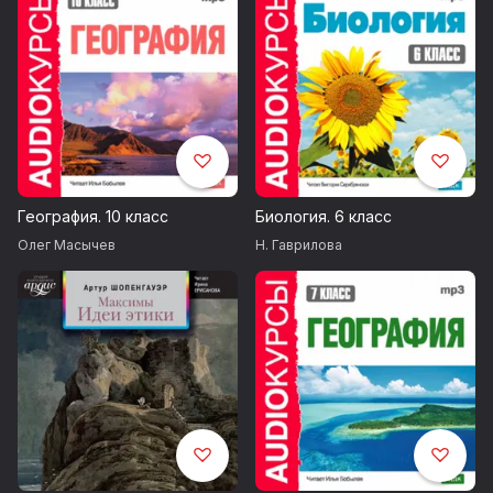
23. Экономическая культура
24. Правовая культура
25. Нравственная и эстетическая культура
26. Культура личности
27. Философия и искусство США
География. 10 класс
Биология. 6 класс
Олег Масычев
Н. Гаврилова