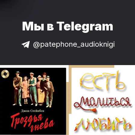
Мы в Telegram
@patephone_audioknigi