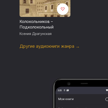
Колокольников –
Подколокольный
Ксения Драгунская
Другие аудиокниги жанра →