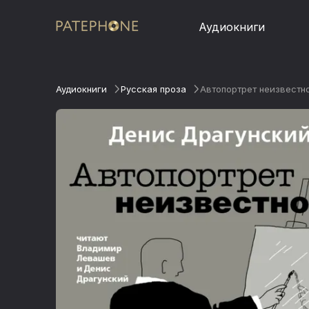
Аудиокниги
Аудиокниги
Русская проза
Автопортрет неизвестн