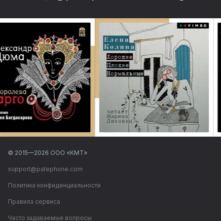
© 2015—
2026
ООО «КМТ»
support@patephone.com
Политика конфиденциальности
Правила сервиса
Часто задаваемые вопросы