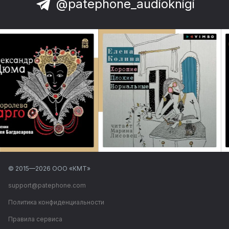
@patephone_audioknigi
© 2015—
2026
ООО «КМТ»
support@patephone.com
Политика конфиденциальности
Правила сервиса