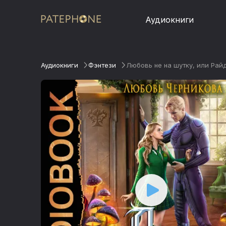
Аудиокниги
Аудиокниги
Фэнтези
Любовь не на шутку, или Райд