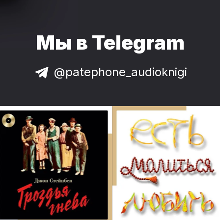
Мы в Telegram
@patephone_audioknigi