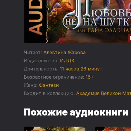
Читает:
Алевтина Жарова
Издательство:
ИДДК
Длительность:
11 часов 26 минут
Возрастное ограничение:
16+
Жанр:
Фэнтези
Входит в коллекцию:
Академия Великой Ма
Похожие аудиокниги