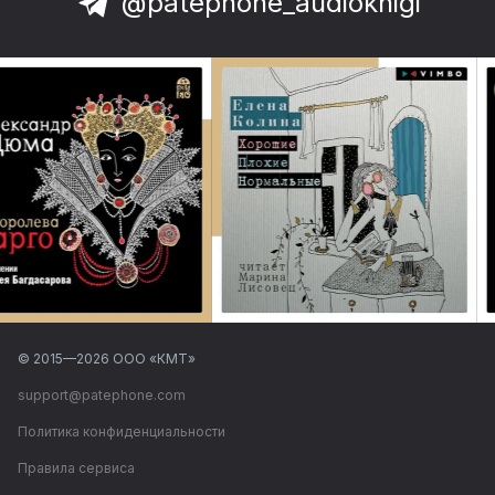
@patephone_audioknigi
© 2015—
2026
ООО «КМТ»
support@patephone.com
Политика конфиденциальности
Правила сервиса