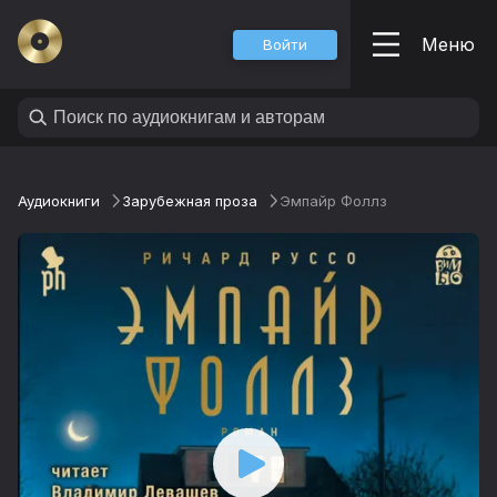
Меню
Войти
Аудиокниги
Зарубежная проза
Эмпайр Фоллз