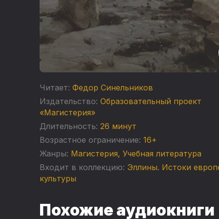
Читает:
Федор Синельников
Издательство:
Образовательный проект
«Магистерия»
Длительность:
26 минут
Возрастное ограничение:
16+
Жанры:
Магистерия
,
Учебная литература
Входит в коллекцию:
Эллины. Истоки европ
культуры
Похожие аудиокниги