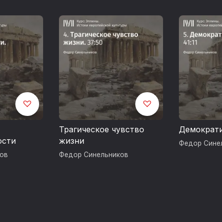
Трагическое чувство
Демократ
ости
жизни
Федор Сине
ов
Федор Синельников