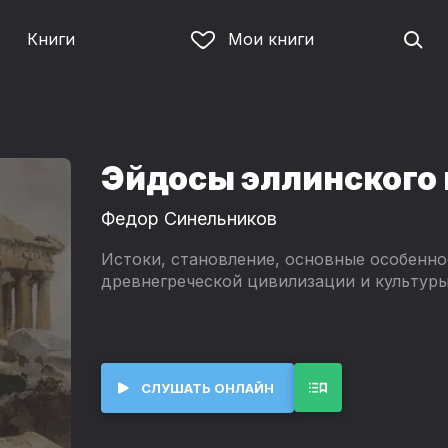
Книги
Мои книги
Эйдосы эллинского
Федор Синельников
Истоки, становление, основные особенно
древнегреческой цивилизации и культуры
СЛУШАТЬ ОНЛАЙН