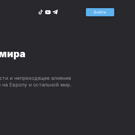
Войти
 мира
сти и непреходящее влияние
 на Европу и остальной мир.