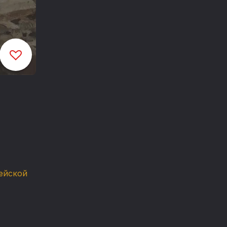
ейской