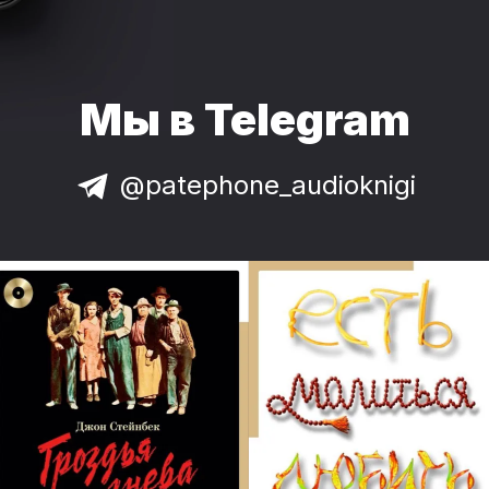
Мы в Telegram
@patephone_audioknigi