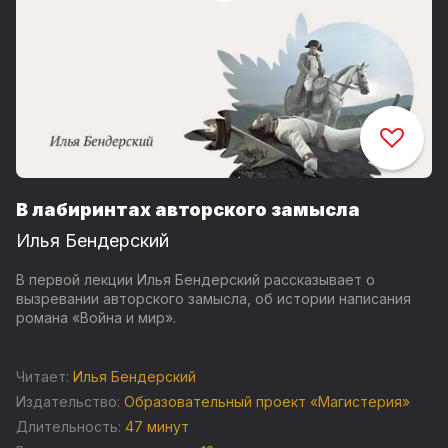
В лабиринтах авторского замысла
Илья Бендерский
В первой лекции Илья Бендерский рассказывает о
вызревании авторского замысла, об истории написания
романа «Война и мир».
Читает:
Илья Бендерский
Издательство:
Образовательный проект «Магистерия»
Длительность:
47 минут