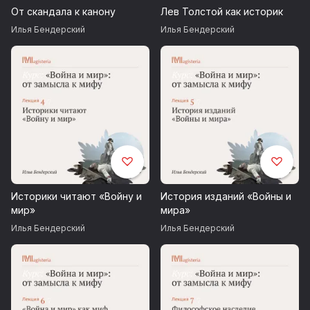
От скандала к канону
Лев Толстой как историк
Илья Бендерский
Илья Бендерский
Историки читают «Войну и
История изданий «Войны и
мир»
мира»
Илья Бендерский
Илья Бендерский