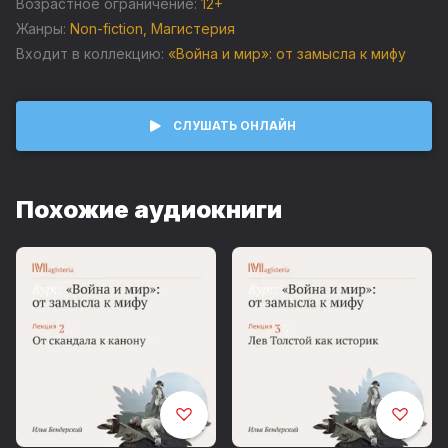
Возрастное ограничение:
12+
Жанры:
Non-fiction
,
Магистерия
Входит в коллекцию:
«Война и мир»: от замысла к мифу
СЛУШАТЬ ОНЛАЙН
Похожие аудиокниги