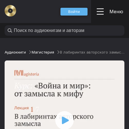
Меню
Войти
Аудиокниги
Магистерия
В лабиринтах авторского замысла