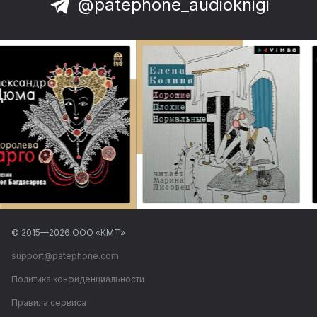
@patephone_audioknigi
© 2015—
2026
ООО «КМТ»
support@patephone.com
Политика конфиденциальности
Правила сервиса