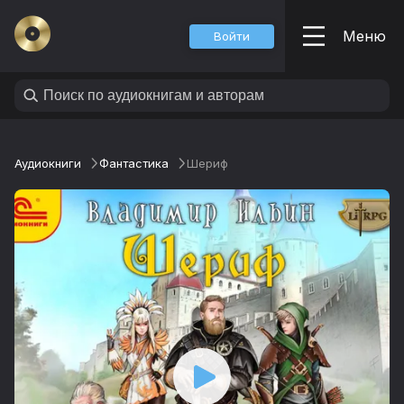
Меню
Войти
Аудиокниги
Фантастика
Шериф