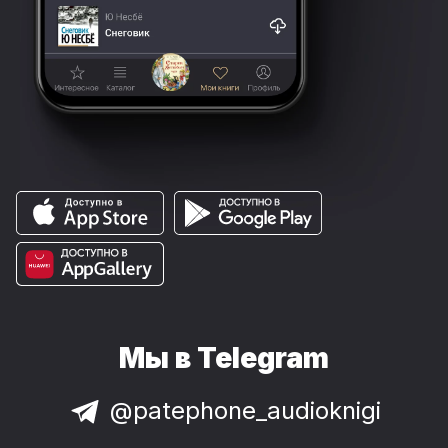
Мы в Telegram
@patephone_audioknigi