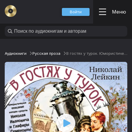
Меню
Войти
Аудиокниги
Русская проза
В гостях у турок. Юмористическое описание поездки супругов Николая Ивановича и Глафиры Семеновны Ивановых через славянские земли в Константинополь