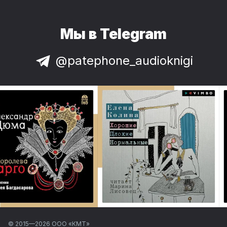
Мы в Telegram
@patephone_audioknigi
© 2015—
2026
ООО «КМТ»