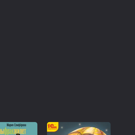
вает общественный порядок — и раскрывает
ти устройства нашего разума.