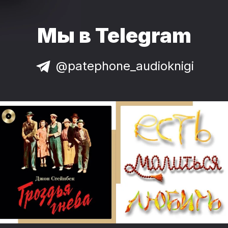
Мы в Telegram
@patephone_audioknigi