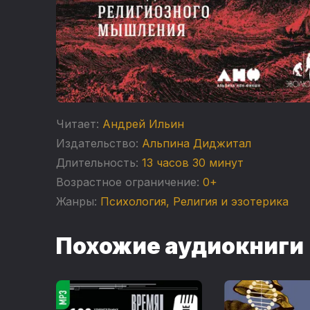
Читает:
Андрей Ильин
Издательство:
Альпина Диджитал
Длительность:
13 часов 30 минут
Возрастное ограничение:
0+
Жанры:
Психология
,
Религия и эзотерика
Похожие аудиокниги