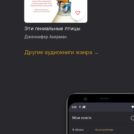
Эти гениальные птицы
Дженнифер Акерман
Другие аудиокниги жанра →