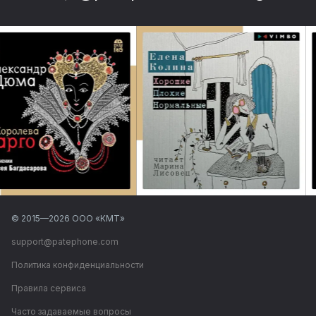
© 2015—
2026
ООО «КМТ»
support@patephone.com
Политика конфиденциальности
Правила сервиса
Часто задаваемые вопросы