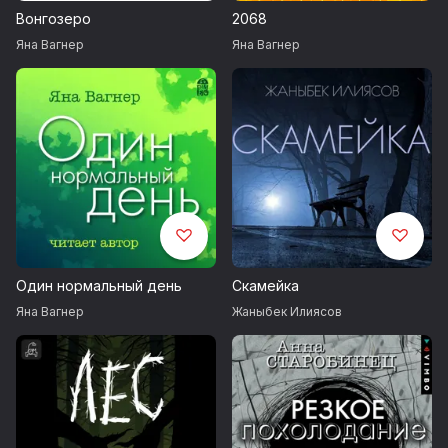
Вонгозеро
2068
Яна Вагнер
Яна Вагнер
Один нормальный день
Скамейка
Яна Вагнер
Жаныбек Илиясов