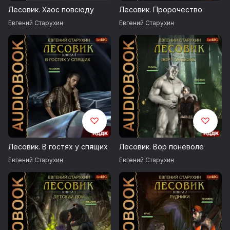
Лесовик. Хаос повсюду
Лесовик. Пророчество
© Старухин Евгений
Евгений Старухин
Евгений Старухин
© ИДДК
Лесовик. В гостях у спящих
Лесовик. Вор поневоле
Евгений Старухин
Евгений Старухин