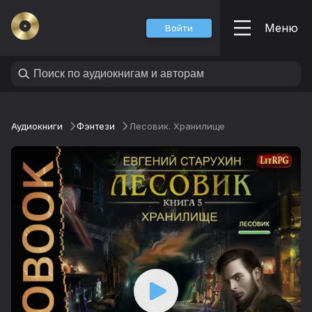
Меню
Войти
Аудиокниги
Фэнтези
Лесовик. Хранилище