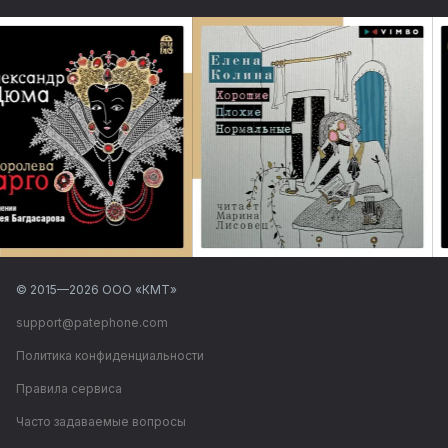
© 2015—
2026
ООО «КМТ»
support@patephone.com
Политика конфиденциальности
Правила сервиса
Часто задаваемые вопросы