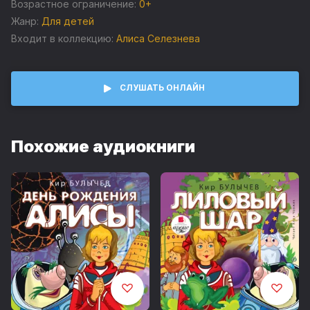
Возрастное ограничение:
0+
Жанр:
Для детей
Входит в коллекцию:
Алиса Селезнева
СЛУШАТЬ ОНЛАЙН
Похожие аудиокниги