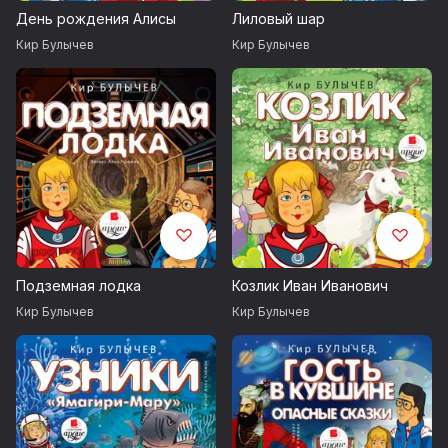
День рождения Алисы
Лиловый шар
Кир Булычев
Кир Булычев
Подземная лодка
Козлик Иван Иванович
Кир Булычев
Кир Булычев