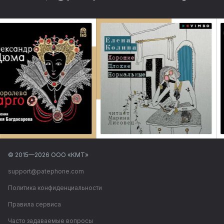
© 2015—
2026
ООО «КМТ»
support@patephone.com
Политика конфиденциальности
Правила сервиса
Часто задаваемые вопросы