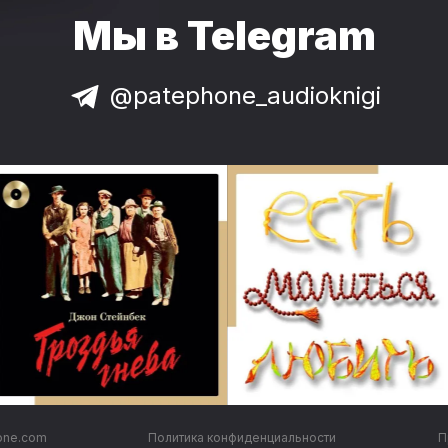
Мы в Telegram
@patephone_audioknigi
one.com
Политика конфиденциальности
П