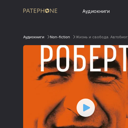
Аудиокниги
Аудиокниги
Non-fiction
Жизнь и свобода. Автобио