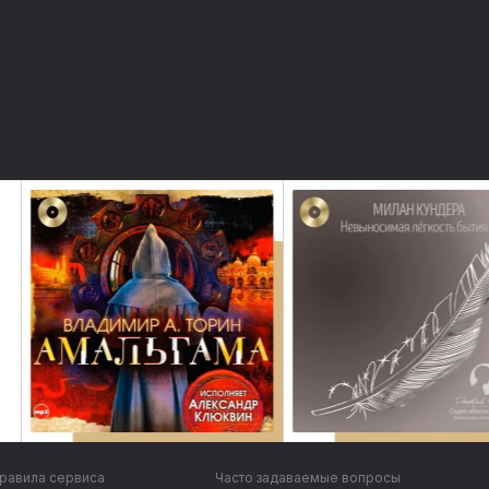
равила сервиса
Часто задаваемые вопросы