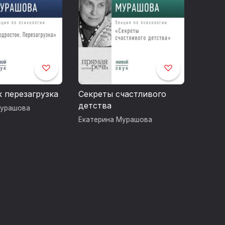
 перезагрузка
Секреты счастливого
детства
Мурашова
Екатерина Мурашова