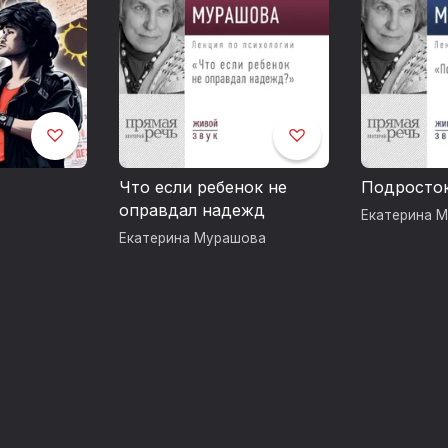
Что если ребенок не
Подросток
оправдал надежд
Екатерина 
Екатерина Мурашова