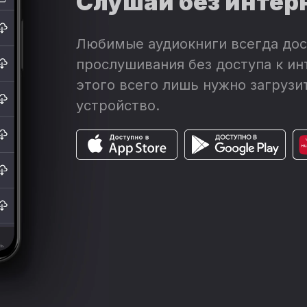
Слушай без интер
Любимые аудиокниги всегда дос
прослушивания без доступа к ин
этого всего лишь нужно загрузит
устройство.