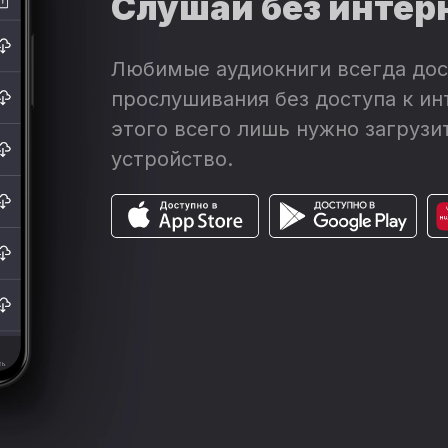
Слушай без интер
Любимые аудиокниги всегда дос
прослушивания без доступа к ин
этого всего лишь нужно загрузит
устройство.