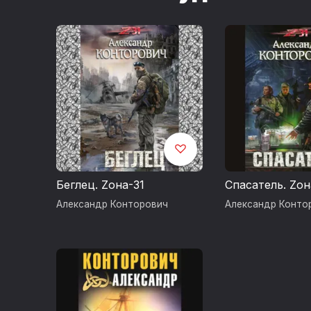
Беглец. Zона-31
Спасатель. Zон
Александр Конторович
Александр Конто