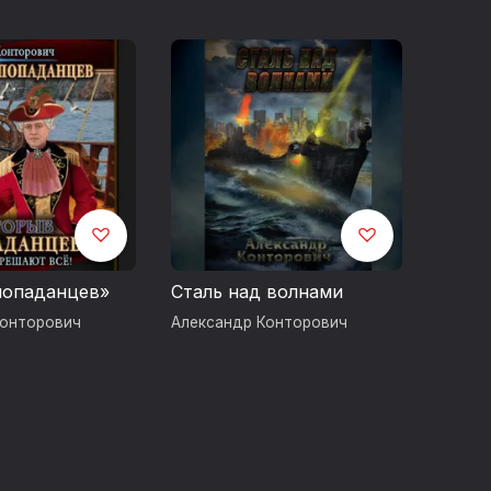
попаданцев»
Сталь над волнами
Конторович
Александр Конторович