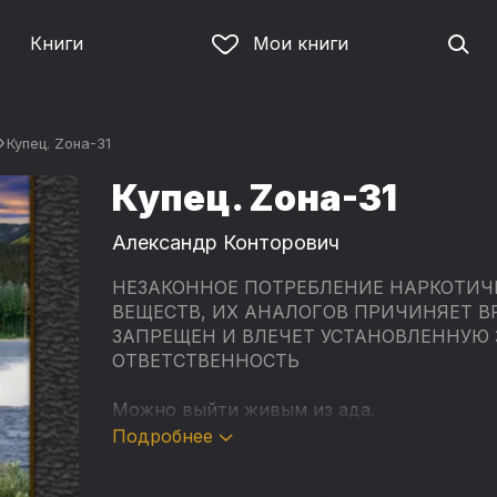
Книги
Мои книги
Купец. Zона-31
Купец. Zона-31
Александр Конторович
НЕЗАКОННОЕ ПОТРЕБЛЕНИЕ НАРКОТИЧ
ВЕЩЕСТВ, ИХ АНАЛОГОВ ПРИЧИНЯЕТ В
ЗАПРЕЩЕН И ВЛЕЧЕТ УСТАНОВЛЕННУЮ
ОТВЕТСТВЕННОСТЬ
Можно выйти живым из ада.
Подробнее
Можно даже увести с собою любимого че