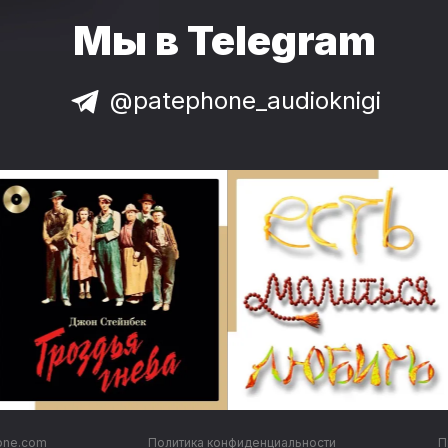
Мы в Telegram
@patephone_audioknigi
one.com
Политика конфиденциальности
П