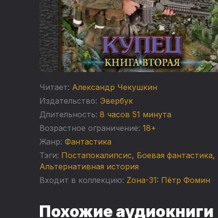
Читает:
Александр Чекушкин
Издательство:
Эвербук
Длительность:
8 часов 51 минута
Возрастное ограничение:
18+
Жанр:
Фантастика
Тэги:
Постапокалипсис
,
Боевая фантастика
,
Альтернативная история
Входит в коллекцию:
Zона-31: Пётр Фомин
Похожие аудиокниги