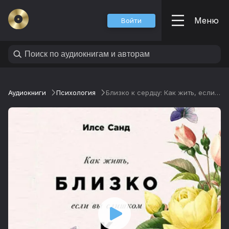
Меню
Войти
Аудиокниги
Психология
Близко к сердцу: Как жить, если вы слишком чувствительный человек