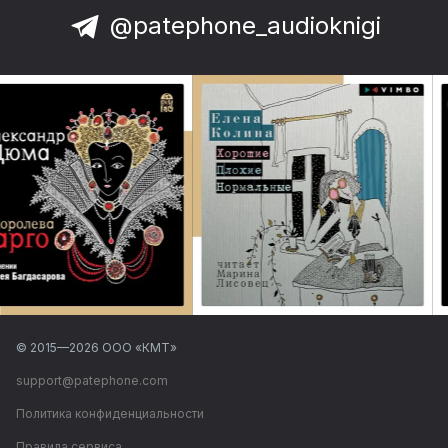
@patephone_audioknigi
© 2015—
2026
ООО «КМТ»
support@patephone.com
Политика конфиденциальности
Правила сервиса