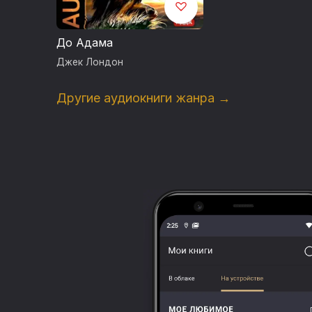
До Адама
Джек Лондон
Другие аудиокниги жанра →