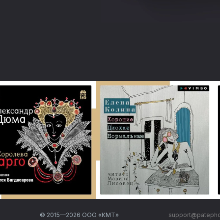
© 2015—
2026
ООО «КМТ»
support@pateph