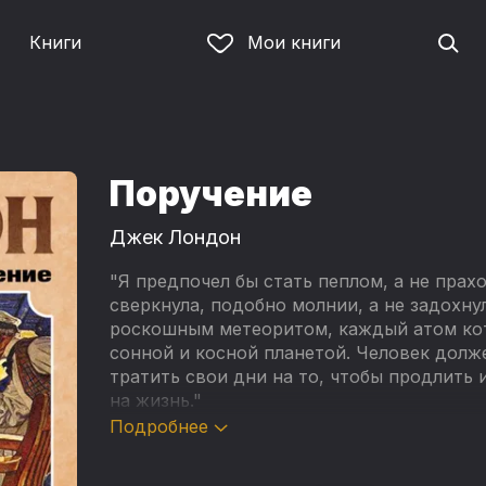
Книги
Мои книги
Поручение
Джек Лондон
"Я предпочел бы стать пеплом, а не прах
сверкнула, подобно молнии, а не задохну
роскошным метеоритом, каждый атом кот
сонной и косной планетой. Человек долже
тратить свои дни на то, чтобы продлить 
на жизнь."
Подробнее
Джек Лондон