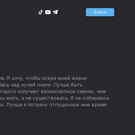
Войти
ом. Я хочу, чтобы искра моей жизни
лась над кучей гнили. Лучше быть
орого излучает великолепное сияние, чем
н жить, а не существовать. Я не собираюсь
их. Лучше я потрачу отпущенное мне время