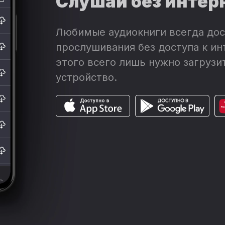
Слушай без интер
Любимые аудиокниги всегда дос
прослушивания без доступа к ин
этого всего лишь нужно загрузит
устройство.