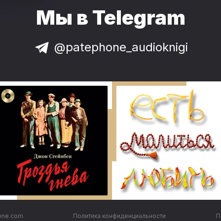
Мы в Telegram
@patephone_audioknigi
one.com
Политика конфиденциальности
П