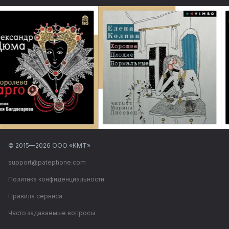
© 2015—
2026
ООО «КМТ»
support@patephone.com
Политика конфиденциальности
Правила сервиса
Часто задаваемые вопросы