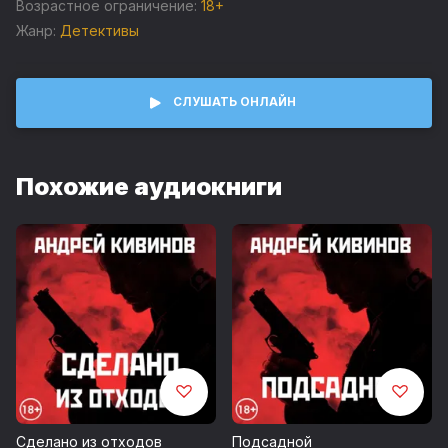
Возрастное ограничение:
18+
© Storysidе
Жанр:
Детективы
СЛУШАТЬ ОНЛАЙН
Похожие аудиокниги
Сделано из отходов
Подсадной