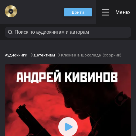
Меню
Войти
Аудиокниги
Детективы
Клюква в шоколаде (сборник)