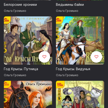
Белорские хроники
Ведьмины байки
Ольга Громыко
Ольга Громыко
Год Крысы. Путница
Год Крысы. Видунья
Ольга Громыко
Ольга Громыко