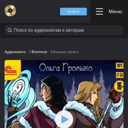
Меню
Войти
Аудиокниги
Фэнтези
Верные враги