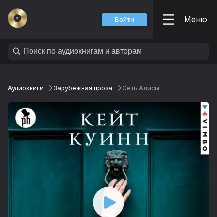
Меню
Войти
Аудиокниги
Зарубежная проза
Сеть Алисы