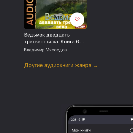
Ведьмак двадцать
третьего века. Книга 6.
Китайский конфликт
Владимир Мясоедов
Другие аудиокниги жанра →