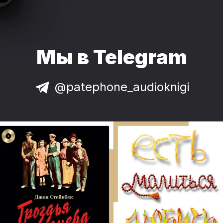
Мы в Telegram
@patephone_audioknigi