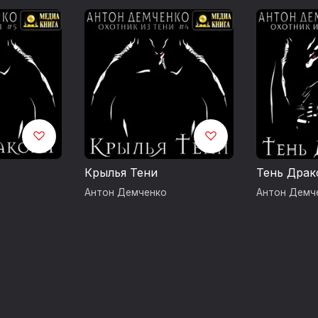
Крылья Тени
Тень Драк
Антон Демченко
Антон Демч