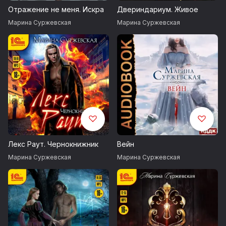
Отражение не меня. Искра
Двериндариум. Живое
Марина Суржевская
Марина Суржевская
Лекс Раут. Чернокнижник
Вейн
Марина Суржевская
Марина Суржевская