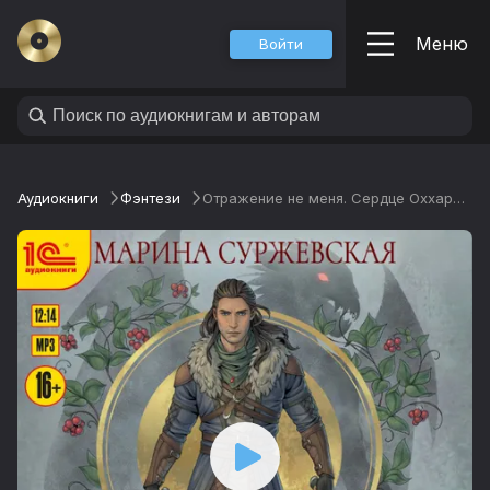
Меню
Войти
Аудиокниги
Фэнтези
Отражение не меня. Сердце Оххарона