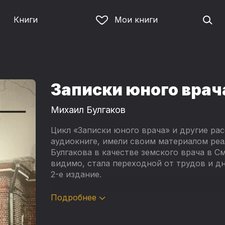
Книги
Мои книги
Записки юного врач
Михаил Булгаков
Цикл «Записки юного врача» и другие рас
аудиокниге, имели своим материалом реа
Булгакова в качестве земского врача в С
видимо, стала переходной от трудов и дн
2-е издание.
СОДЕРЖАНИЕ:
Подробнее
Записки юного врача