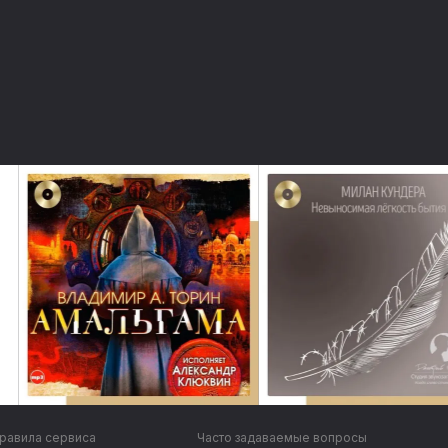
равила сервиса
Часто задаваемые вопросы