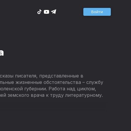
Войти
а
сказы писателя, представленные в
льные жизненные обстоятельства – службу
моленской губернии. Работа над циклом,
ей земского врача к труду литературному.