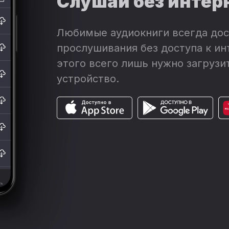
Слушай без интер
Любимые аудиокниги всегда дос
прослушивания без доступа к ин
этого всего лишь нужно загрузит
устройство.