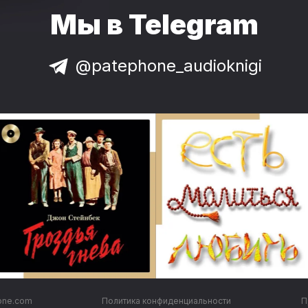
Мы в Telegram
@patephone_audioknigi
one.com
Политика конфиденциальности
П