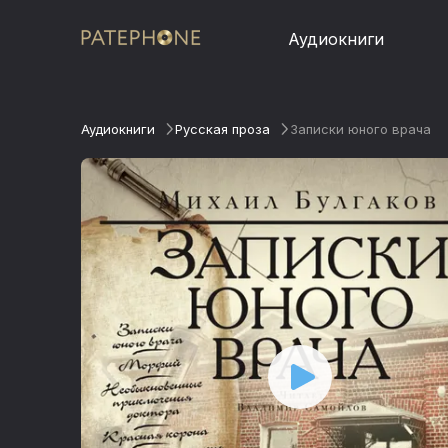
Аудиокниги
Аудиокниги
Русская проза
Записки юного врача