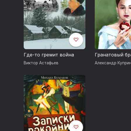
Где-то гремит война
Гранатовый бр
Виктор Астафьев
Александр Купри