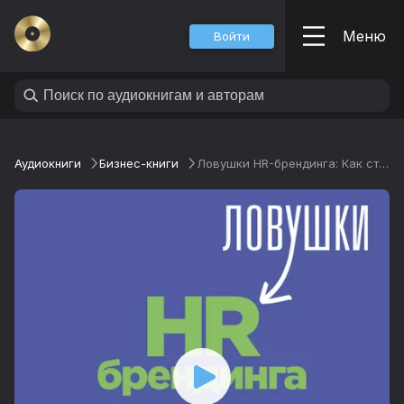
Меню
Войти
Аудиокниги
Бизнес-книги
Ловушки HR-брендинга: Как стать лучшим работодателем для сотрудников и кандидатов