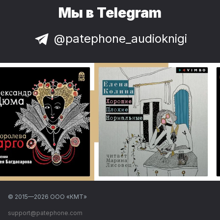
Мы в Telegram
@patephone_audioknigi
© 2015—
2026
ООО «КМТ»
support@patephone.com