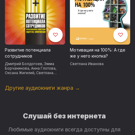
Развитие потенциала
Мотивация на 100%: А где
сотрудников
же у него кнопка?
Дмитрий Болдогоев
,
Эмма
Светлана Иванова
Борчанинова
,
Анна Глотова
,
Оксана Жигилий
,
Светлана
Иванова
Другие аудиокниги жанра →
Слушай без интернета
Любимые аудиокниги всегда доступны для