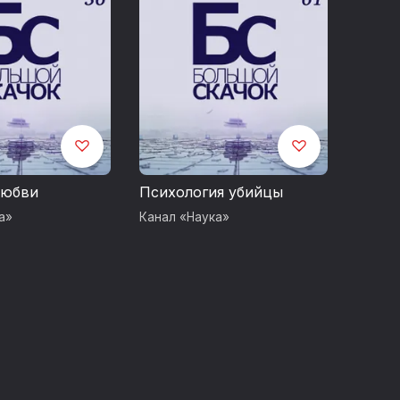
любви
Психология убийцы
а»
Канал «Наука»