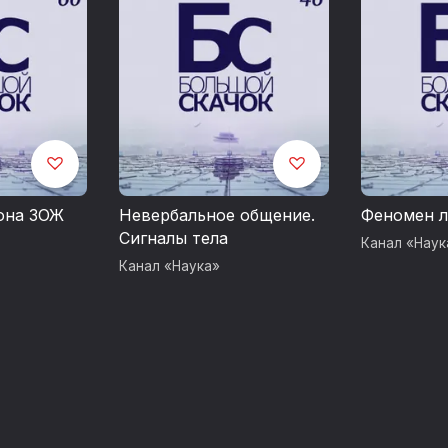
она ЗОЖ
Невербальное общение.
Феномен 
Сигналы тела
Канал «Наук
Канал «Наука»