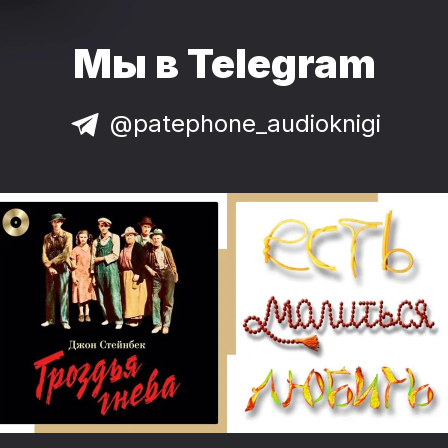
Мы в Telegram
@patephone_audioknigi