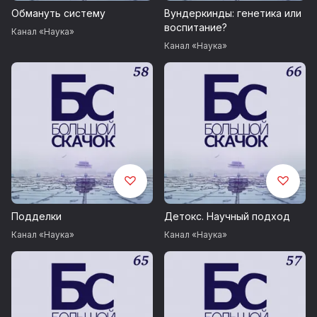
Обмануть систему
Вундеркинды: генетика или
воспитание?
Канал «Наука»
Канал «Наука»
Подделки
Детокс. Научный подход
Канал «Наука»
Канал «Наука»