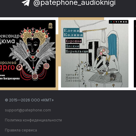
@patephone_audioknigi
© 2015—
2026
ООО «КМТ»
support@patephone.com
Политика конфиденциальности
Правила сервиса