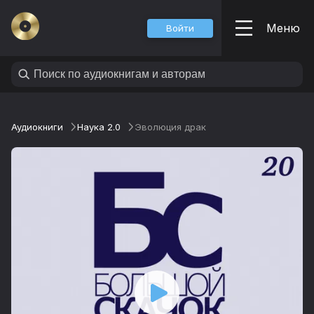
Меню
Войти
Аудиокниги
Наука 2.0
Эволюция драк