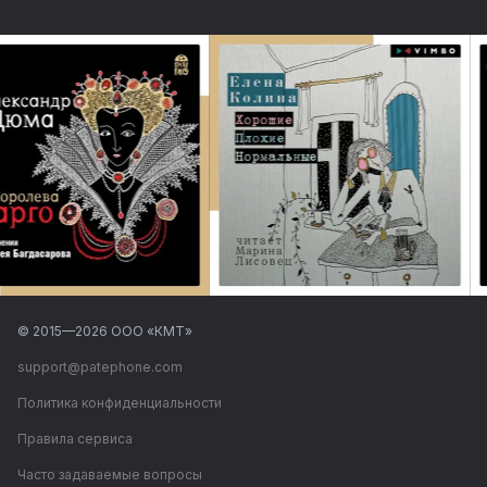
© 2015—
2026
ООО «КМТ»
support@patephone.com
Политика конфиденциальности
Правила сервиса
Часто задаваемые вопросы