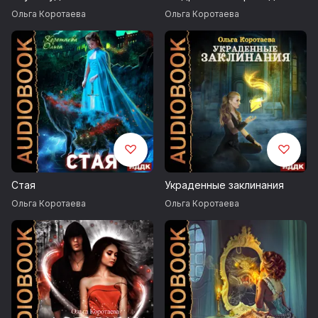
Ольга Коротаева
Ольга Коротаева
Стая
Украденные заклинания
Ольга Коротаева
Ольга Коротаева