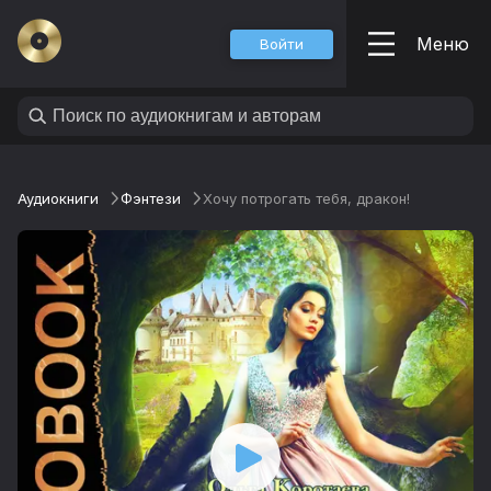
Меню
Войти
Аудиокниги
Фэнтези
Хочу потрогать тебя, дракон!