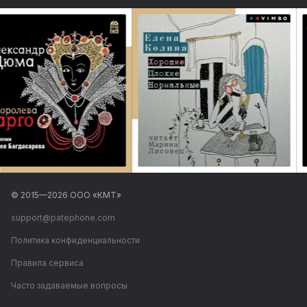
© 2015—
2026
ООО «КМТ»
support@patephone.com
Политика конфиденциальности
Правила сервиса
Часто задаваемые вопросы