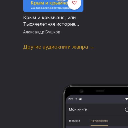
Крым и крымчане, или
Тысячелетняя история
раздора
Александр Бушков
Другие аудиокниги жанра →