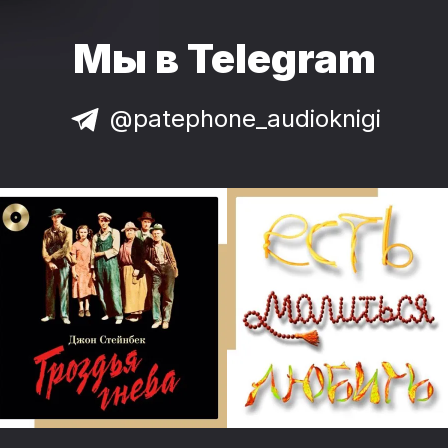
Мы в Telegram
@patephone_audioknigi