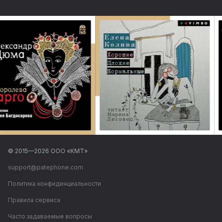
© 2015—
2026
ООО «КМТ»
support@patephone.com
Политика конфиденциальности
Правила сервиса
Часто задаваемые вопросы